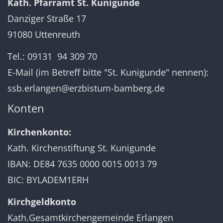
Kath. Pfarramt St. Kunigunde
Danziger Straße 17
91080 Uttenreuth
Tel.: 09131 94 309 70
E-Mail (im Betreff bitte "St. Kunigunde" nennen):
ssb.erlangen@erzbistum-bamberg.de
Konten
Kirchenkonto:
Kath. Kirchenstiftung St. Kunigunde
IBAN: DE84 7635 0000 0015 0013 79
BIC: BYLADEM1ERH
Kirchgeldkonto
Kath.Gesamtkirchengemeinde Erlangen