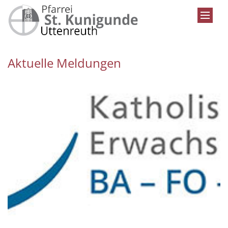
Zum Inhalt springen
Aktuelle Meldungen