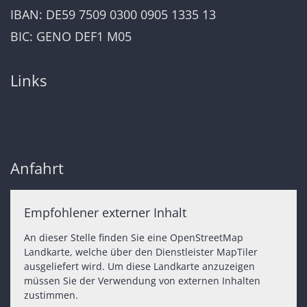
IBAN: DE59 7509 0300 0905 1335 13
BIC: GENO DEF1 M05
Links
Anfahrt
Empfohlener externer Inhalt
An dieser Stelle finden Sie eine OpenStreetMap
Landkarte, welche über den Dienstleister MapTiler
ausgeliefert wird. Um diese Landkarte anzuzeigen
müssen Sie der Verwendung von externen Inhalten
zustimmen.