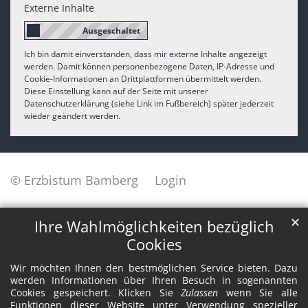
Externe Inhalte
Ich bin damit einverstanden, dass mir externe Inhalte angezeigt
werden. Damit können personenbezogene Daten, IP-Adresse und
Cookie-Informationen an Drittplattformen übermittelt werden.
Diese Einstellung kann auf der Seite mit unserer
Datenschutzerklärung (siehe Link im Fußbereich) später jederzeit
wieder geändert werden.
© Erzbistum Bamberg
Login
✕
Ihre Wahlmöglichkeiten bezüglich
Cookies
Wir möchten Ihnen den bestmöglichen Service bieten. Dazu
werden Informationen über Ihren Besuch in sogenannten
Cookies gespeichert. Klicken Sie
Zulassen
wenn Sie alle
Funktionen dieser Website unter Verwendung spezieller