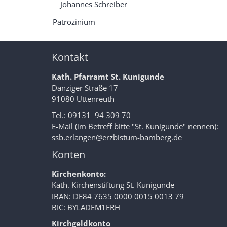
Johannes Schreiber
Patrozinium
Kontakt
Kath. Pfarramt St. Kunigunde
Danziger Straße 17
91080 Uttenreuth
Tel.: 09131 94 309 70
E-Mail (im Betreff bitte "St. Kunigunde" nennen):
ssb.erlangen@erzbistum-bamberg.de
Konten
Kirchenkonto:
Kath. Kirchenstiftung St. Kunigunde
IBAN: DE84 7635 0000 0015 0013 79
BIC: BYLADEM1ERH
Kirchgeldkonto