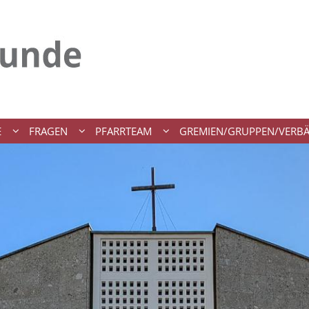
E
FRAGEN
PFARRTEAM
GREMIEN/GRUPPEN/VERB