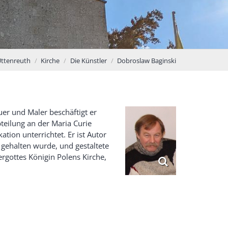
Uttenreuth
Kirche
Die Künstler
Dobroslaw Baginski
er und Maler beschäftigt er
bteilung an der Maria Curie
tion unterrichtet. Er ist Autor
8 gehalten wurde, und gestaltete
gottes Königin Polens Kirche,