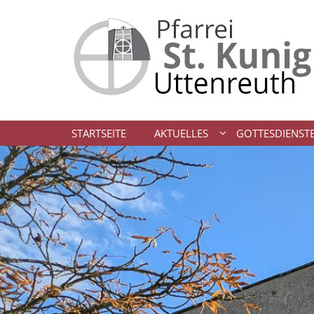
Zum Inhalt springen
STARTSEITE
AKTUELLES
GOTTESDIENST