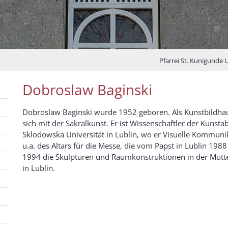
Pfarrei St. Kunigunde 
Dobroslaw Baginski
Dobroslaw Baginski wurde 1952 geboren. Als Kunstbildhau
sich mit der Sakralkunst. Er ist Wissenschaftler der Kunsta
Sklodowska Universität in Lublin, wo er Visuelle Kommunika
u.a. des Altars für die Messe, die vom Papst in Lublin 198
1994 die Skulpturen und Raumkonstruktionen in der Mutter
in Lublin.