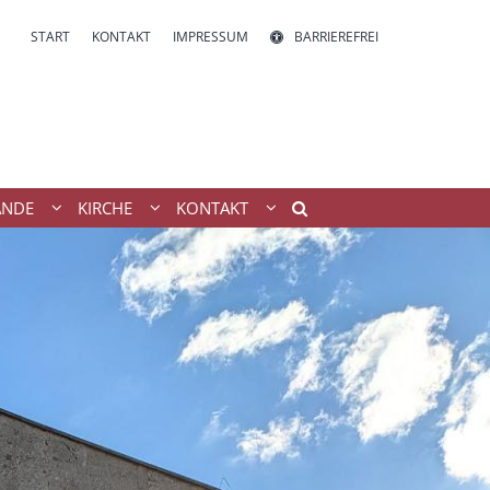
START
KONTAKT
IMPRESSUM
BARRIEREFREI
ÄNDE
KIRCHE
KONTAKT