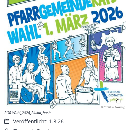
© Erzbistum Bamberg
PGR-Wahl_2026_Plakat_hoch
Datum:
Veröffentlicht: 1.3.26