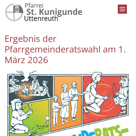
Zum Inhalt springen
Ergebnis der
Pfarrgemeinderatswahl am 1.
März 2026