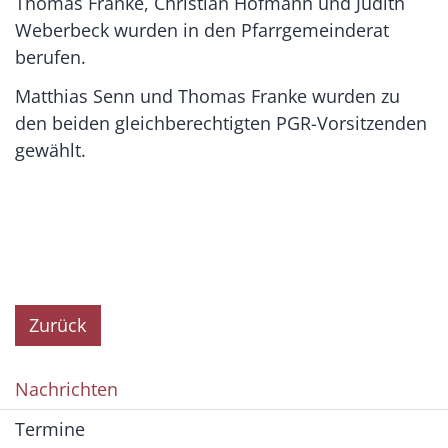
Thomas Franke, Christian Hofmann und Judith
Weberbeck wurden in den Pfarrgemeinderat
berufen.
Matthias Senn und Thomas Franke wurden zu
den beiden gleichberechtigten PGR-Vorsitzenden
gewählt.
Zurück
Nachrichten
Termine