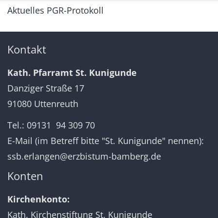
Aktuelles PGR-Protokoll
Kontakt
Kath. Pfarramt St. Kunigunde
Danziger Straße 17
91080 Uttenreuth
Tel.: 09131 94 309 70
E-Mail (im Betreff bitte "St. Kunigunde" nennen):
ssb.erlangen@erzbistum-bamberg.de
Konten
Kirchenkonto:
Kath. Kirchenstiftung St. Kunigunde