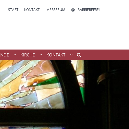
START
KONTAKT
IMPRESSUM
BARRIEREFREI
ÄNDE
KIRCHE
KONTAKT