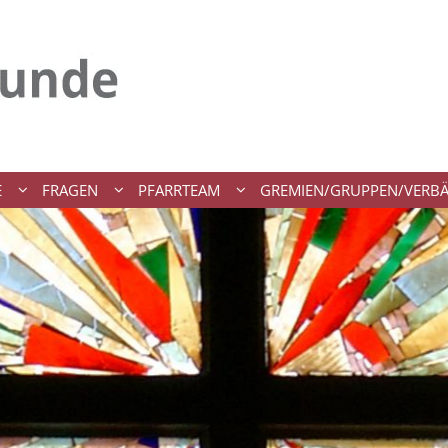
E
FRAGEN
PFARRTEAM
GREMIEN/GRUPPEN/VERB