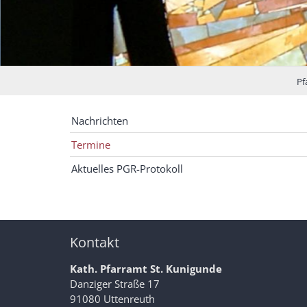
Pf
Nachrichten
Termine
Aktuelles PGR-Protokoll
Kontakt
Kath. Pfarramt St. Kunigunde
Danziger Straße 17
91080 Uttenreuth