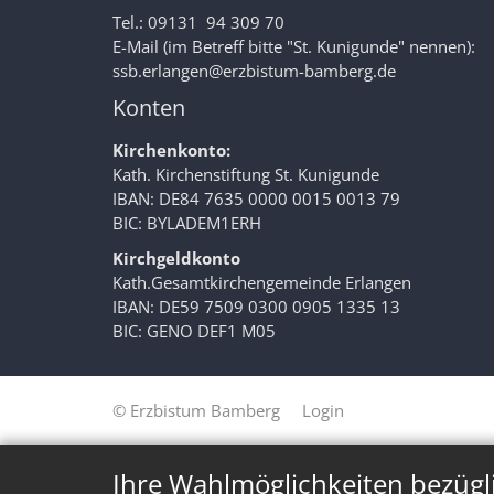
Tel.: 09131 94 309 70
E-Mail (im Betreff bitte "St. Kunigunde" nennen):
ssb.erlangen@erzbistum-bamberg.de
Konten
Kirchenkonto:
Kath. Kirchenstiftung St. Kunigunde
IBAN: DE84 7635 0000 0015 0013 79
BIC: BYLADEM1ERH
Kirchgeldkonto
Kath.Gesamtkirchengemeinde Erlangen
IBAN: DE59 7509 0300 0905 1335 13
BIC: GENO DEF1 M05
© Erzbistum Bamberg
Login
Ihre Wahlmöglichkeiten bezügl