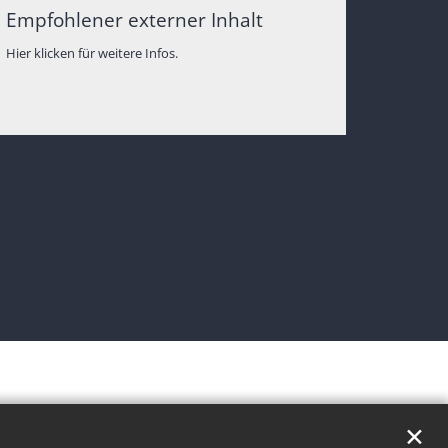
Empfohlener externer Inhalt
Hier klicken für weitere Infos.
✕