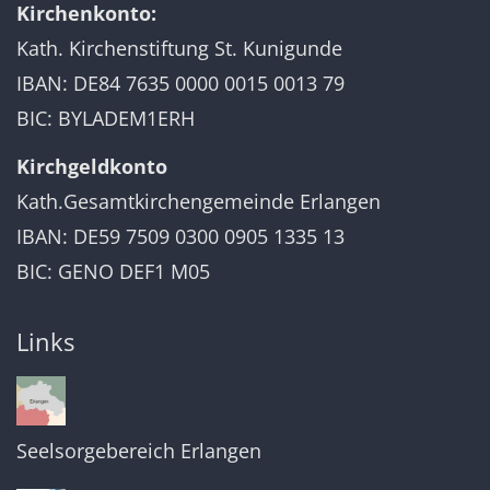
Kirchenkonto:
Kath. Kirchenstiftung St. Kunigunde
IBAN: DE84 7635 0000 0015 0013 79
BIC: BYLADEM1ERH
Kirchgeldkonto
Kath.Gesamtkirchengemeinde Erlangen
IBAN: DE59 7509 0300 0905 1335 13
BIC: GENO DEF1 M05
Links
Seelsorgebereich Erlangen