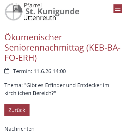
Zum Inhalt springen
Ökumenischer
Seniorennachmittag (KEB-BA-
FO-ERH)
Datum:
Termin: 11.6.26 14:00
Thema: "Gibt es Erfinder und Entdecker im
kirchlichen Bereich?"
Zurück
Nachrichten