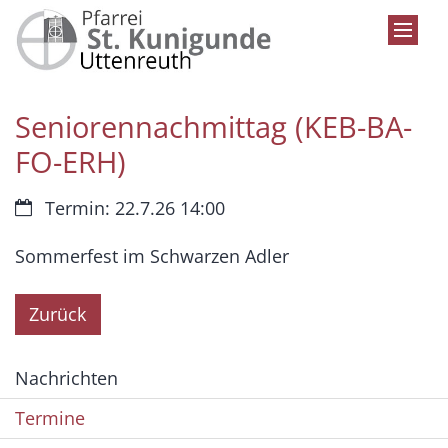
Zum Inhalt springen
Seniorennachmittag (KEB-BA-
FO-ERH)
Datum:
Termin: 22.7.26 14:00
Sommerfest im Schwarzen Adler
Zurück
Nachrichten
Termine