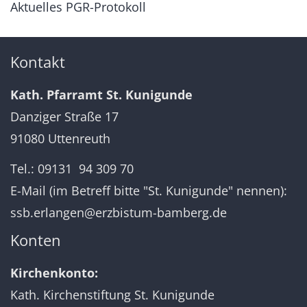
Aktuelles PGR-Protokoll
Kontakt
Kath. Pfarramt St. Kunigunde
Danziger Straße 17
91080 Uttenreuth
Tel.: 09131 94 309 70
E-Mail (im Betreff bitte "St. Kunigunde" nennen):
ssb.erlangen@erzbistum-bamberg.de
Konten
Kirchenkonto:
Kath. Kirchenstiftung St. Kunigunde