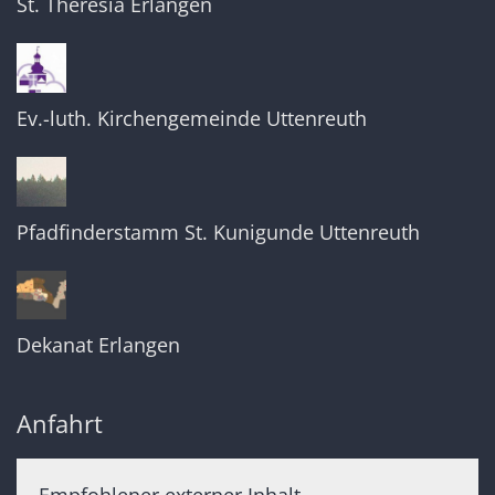
St. Theresia Erlangen
Ev.-luth. Kirchengemeinde Uttenreuth
Pfadfinderstamm St. Kunigunde Uttenreuth
Dekanat Erlangen
Anfahrt